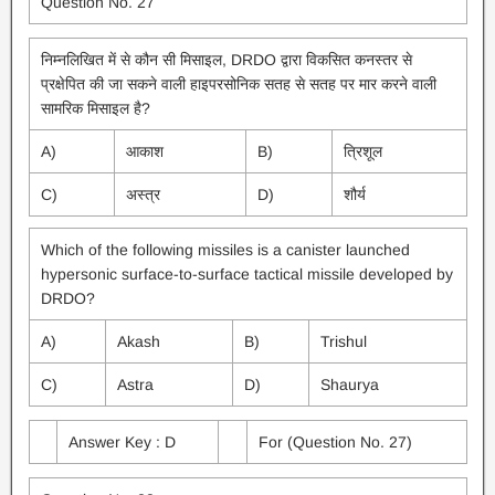
Question No. 27
निम्नलिखित में से कौन सी मिसाइल, DRDO द्वारा विकसित कनस्तर से
प्रक्षेपित की जा सकने वाली हाइपरसोनिक सतह से सतह पर मार करने वाली
सामरिक मिसाइल है?
A)
आकाश
B)
त्रिशूल
C)
अस्त्र
D)
शौर्य
Which of the following missiles is a canister launched
hypersonic surface-to-surface tactical missile developed by
DRDO?
A)
Akash
B)
Trishul
C)
Astra
D)
Shaurya
Answer Key : D
For (Question No. 27)