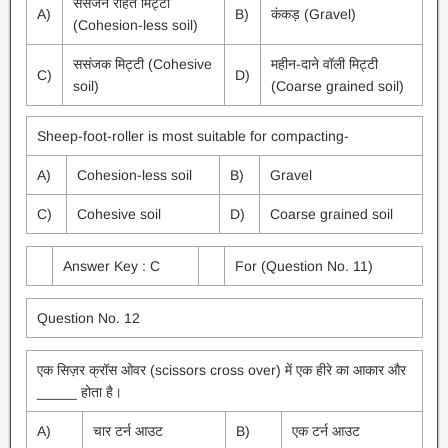
ससंजन रहित मिट्टी
A)
B)
कंकड़ (Gravel)
(Cohesion-less soil)
ससंजक मिट्टी (Cohesive
महीन-दाने वॉली मिट्टी
C)
D)
soil)
(Coarse grained soil)
Sheep-foot-roller is most suitable for compacting-
A)
Cohesion-less soil
B)
Gravel
C)
Cohesive soil
D)
Coarse grained soil
Answer Key : C
For (Question No. 11)
Question No. 12
एक सिज़र क्रॉस ओवर (scissors cross over) में एक हीरे का आकार और
_____ होता है।
A)
चार टर्न आउट
B)
एक टर्न आउट