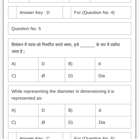
Answer Key : D
For (Question No. 4)
Question No. 5
विमांकन में व्यास को निरूपित करते समय, इसे ______ के रूप में दर्शाया
जाता है।
A)
D
B)
d
C)
Ø
D)
Dia
While representing the diameter in dimensioning it is
represented as-
A)
D
B)
d
C)
Ø
D)
Dia
Answer Key : C
For (Question No. 5)