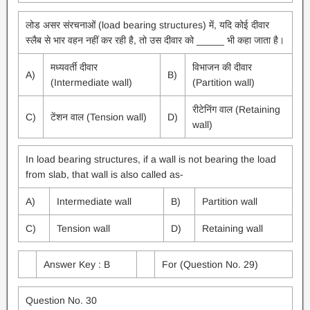
लोड असर संरचनाओं (load bearing structures) में, यदि कोई दीवार
स्लैब से भार वहन नहीं कर रही है, तो उस दीवार को _____ भी कहा जाता है।
मध्यवर्ती दीवार
विभाजन की दीवार
A)
B)
(Intermediate wall)
(Partition wall)
रीटेनिंग वाल (Retaining
C)
टेंशन वाल (Tension wall)
D)
wall)
In load bearing structures, if a wall is not bearing the load
from slab, that wall is also called as-
A)
Intermediate wall
B)
Partition wall
C)
Tension wall
D)
Retaining wall
Answer Key : B
For (Question No. 29)
Question No. 30