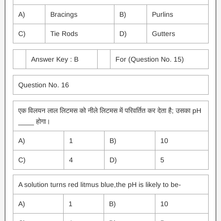
A)
Bracings
B)
Purlins
C)
Tie Rods
D)
Gutters
Answer Key : B
For (Question No. 15)
Question No. 16
एक विलयन लाल लिटमस को नीले लिटमस में परिवर्तित कर देता है; उसका pH
____ होगा।
A)
1
B)
10
C)
4
D)
5
A solution turns red litmus blue,the pH is likely to be-
A)
1
B)
10