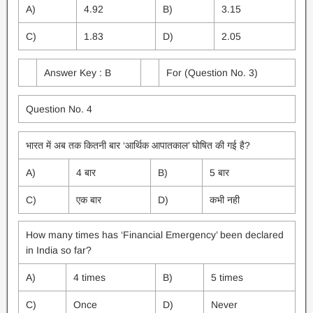
A)
4.92
B)
3.15
C)
1.83
D)
2.05
Answer Key : B
For (Question No. 3)
Question No. 4
भारत में अब तक कितनी बार ‘आर्थिक आपातकाल’ घोषित की गई है?
A)
4 बार
B)
5 बार
C)
एक बार
D)
कभी नही
How many times has ‘Financial Emergency’ been declared
in India so far?
A)
4 times
B)
5 times
C)
Once
D)
Never