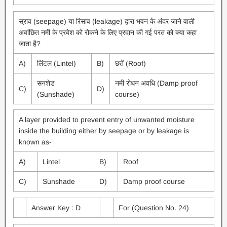
स्राव (seepage) या रिसाव (leakage) द्वारा भवन के अंदर जाने वाली
अवांछित नमी के प्रवेश को रोकने के लिए प्रदान की गई परत को क्या कहा
जाता है?
A)
लिंटल (Lintel)
B)
छतें (Roof)
सनशेड
नमी रोधन अवधि (Damp proof
C)
D)
(Sunshade)
course)
A layer provided to prevent entry of unwanted moisture
inside the building either by seepage or by leakage is
known as-
A)
Lintel
B)
Roof
C)
Sunshade
D)
Damp proof course
Answer Key : D
For (Question No. 24)