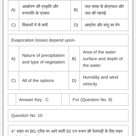
अवक्षेपण की प्रकृति और
जल सतह के क्षेत्रफल और
A)
B)
वनस्पति के प्रकार
जल की गहराई
C)
विकल्पों में से सभी
D)
आर्द्रता और वायु का वेग
Evaporation losses depend upon-
Area of the water
Nature of precipitation
A)
B)
surface and depth of
and type of vegetation
the water
Humidity and wind
C)
All of the options
D)
velocity
Answer Key : C
For (Question No. 9)
Question No. 10
4° वक्र पर BG ट्रैक पर आने वाली 50 टन वजन की रेलगाड़ी के लिए वक्र