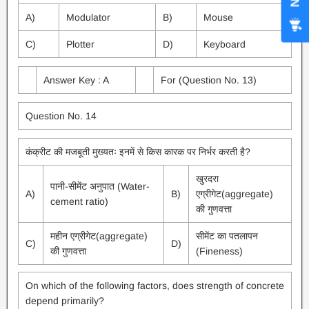
A)
Modulator
B)
Mouse
C)
Plotter
D)
Keyboard
Answer Key : A
For (Question No. 13)
Question No. 14
कंक्रीट की मजबूती मुख्यतः इनमें से किस कारक पर निर्भर करती है?
खुरदरा
पानी-सीमेंट अनुपात (Water-
A)
B)
एग्रीगेट(aggregate)
cement ratio)
की गुणवत्ता
महीन एग्रीगेट(aggregate)
सीमेंट का पतलापन
C)
D)
की गुणवत्ता
(Fineness)
On which of the following factors, does strength of concrete
depend primarily?