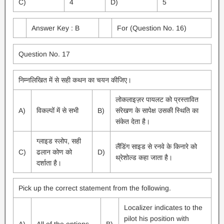
C)
4
D)
5
Answer Key : B
For (Question No. 16)
Question No. 17
निम्नलिखित में से सही कथन का चयन कीजिए।
लोकलाइज़र पायलट को प्रस्तावित
A)
विकल्पों में से सभी
B)
संरेखण के सापेक्ष उसकी स्थिति का
संकेत देता है।
ग्लाइड स्लोप, सही
लैंडिंग साइड से रनवे के किनारे को
C)
ढलान कोण को
D)
थ्रेशोल्ड कहा जाता है।
दर्शाता है।
Pick up the correct statement from the following.
Localizer indicates to the
pilot his position with