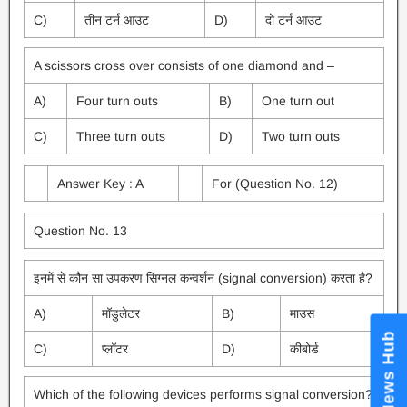
C)
तीन टर्न आउट
D)
दो टर्न आउट
A scissors cross over consists of one diamond and –
A)
Four turn outs
B)
One turn out
C)
Three turn outs
D)
Two turn outs
Answer Key : A
For (Question No. 12)
Question No. 13
इनमें से कौन सा उपकरण सिग्नल कन्वर्शन (signal conversion) करता है?
A)
मॉडुलेटर
B)
माउस
News Hub
C)
प्लॉटर
D)
कीबोर्ड
Which of the following devices performs signal conversion?