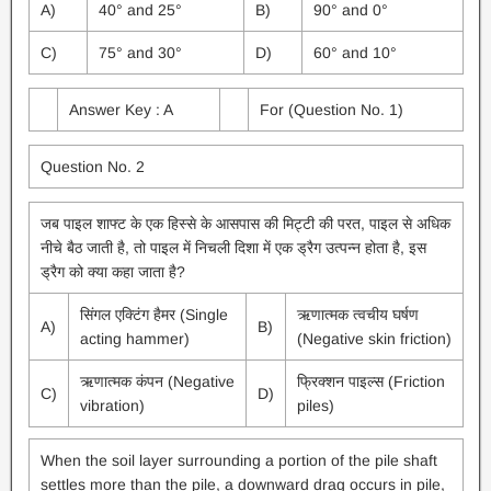
A)
40° and 25°
B)
90° and 0°
C)
75° and 30°
D)
60° and 10°
Answer Key : A
For (Question No. 1)
Question No. 2
जब पाइल शाफ्ट के एक हिस्से के आसपास की मिट्टी की परत, पाइल से अधिक
नीचे बैठ जाती है, तो पाइल में निचली दिशा में एक ड्रैग उत्पन्न होता है, इस
ड्रैग को क्या कहा जाता है?
सिंगल एक्टिंग हैमर (Single
ऋणात्मक त्वचीय घर्षण
A)
B)
acting hammer)
(Negative skin friction)
ऋणात्मक कंपन (Negative
फ्रिक्शन पाइल्स (Friction
C)
D)
vibration)
piles)
When the soil layer surrounding a portion of the pile shaft
settles more than the pile, a downward drag occurs in pile,