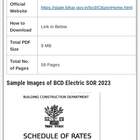
Official
https://state.bihar.gov.in/bcd/CitizenHome.html
Website
How to
Link in Below
Download
Total PDF
9 MB
Size
Total No.
58 Pages
of Pages
Sample Images of BCD Electric SOR 2023