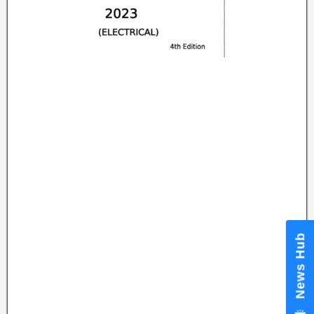
News Hub