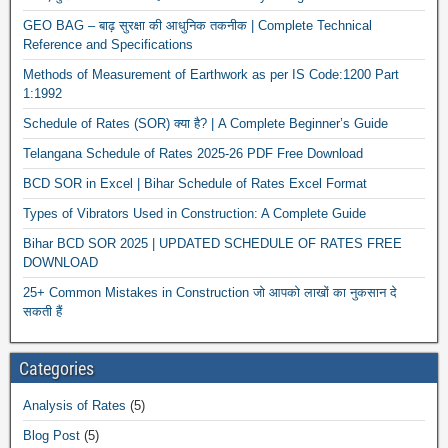
GEO BAG – बाढ़ सुरक्षा की आधुनिक तकनीक | Complete Technical
Reference and Specifications
Methods of Measurement of Earthwork as per IS Code:1200 Part
1:1992
Schedule of Rates (SOR) क्या है? | A Complete Beginner’s Guide
Telangana Schedule of Rates 2025-26 PDF Free Download
BCD SOR in Excel | Bihar Schedule of Rates Excel Format
Types of Vibrators Used in Construction: A Complete Guide
Bihar BCD SOR 2025 | UPDATED SCHEDULE OF RATES FREE
DOWNLOAD
25+ Common Mistakes in Construction जो आपको लाखों का नुकसान दे
सकती हैं
Categories
Analysis of Rates
(5)
Blog Post
(5)