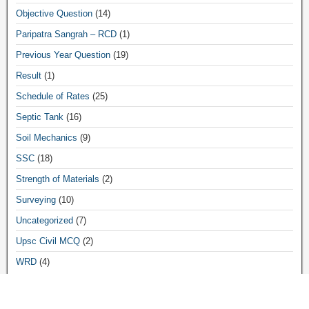
Objective Question
(14)
Paripatra Sangrah – RCD
(1)
Previous Year Question
(19)
Result
(1)
Schedule of Rates
(25)
Septic Tank
(16)
Soil Mechanics
(9)
SSC
(18)
Strength of Materials
(2)
Surveying
(10)
Uncategorized
(7)
Upsc Civil MCQ
(2)
WRD
(4)
Archives