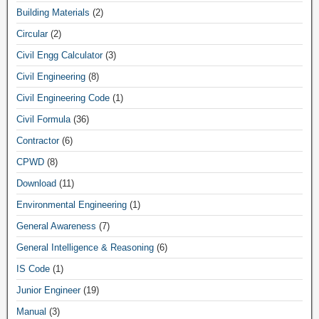
Building Materials
(2)
Circular
(2)
Civil Engg Calculator
(3)
Civil Engineering
(8)
Civil Engineering Code
(1)
Civil Formula
(36)
Contractor
(6)
CPWD
(8)
Download
(11)
Environmental Engineering
(1)
General Awareness
(7)
General Intelligence & Reasoning
(6)
IS Code
(1)
Junior Engineer
(19)
Manual
(3)