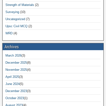
Strength of Materials
(2)
Surveying
(10)
Uncategorized
(7)
Upsc Civil MCQ
(2)
WRD
(4)
Archives
March 2026
(3)
December 2025
(8)
November 2025
(4)
April 2025
(3)
June 2024
(5)
December 2023
(3)
October 2023
(1)
August 2023
(4)