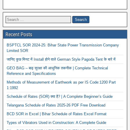
Recent Posts
BSPTCL SOR 2024-25: Bihar State Power Transmission Company
Limited SOR
जानिए कुछ मिनट में Install होने वाले German Style Pagoda Tent के बारे में
GEO BAG – बाढ़ सुरक्षा की आधुनिक तकनीक | Complete Technical
Reference and Specifications
Methods of Measurement of Earthwork as per IS Code:1200 Part
1:1992
Schedule of Rates (SOR) क्या है? | A Complete Beginner’s Guide
Telangana Schedule of Rates 2025-26 PDF Free Download
BCD SOR in Excel | Bihar Schedule of Rates Excel Format
Types of Vibrators Used in Construction: A Complete Guide