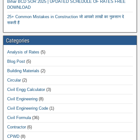
Bihar BCD SOR 2025 | UPDATED SCHEDULE OF RATES FREE
DOWNLOAD
25+ Common Mistakes in Construction जो आपको लाखों का नुकसान दे
सकती हैं
Categories
Analysis of Rates
(5)
Blog Post
(5)
Building Materials
(2)
Circular
(2)
Civil Engg Calculator
(3)
Civil Engineering
(8)
Civil Engineering Code
(1)
Civil Formula
(36)
Contractor
(6)
CPWD
(8)